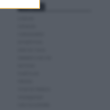
Categorías
CLÁSICAS
CRÓNICAS
CURIOSIDADES
ESTADÍSTICAS
GIRO DE ITALIA
GRANDES VUELTAS
NOTICIAS
PLANTILLAS
PREVIAS
TOUR DE FRANCIA
Uncategorized
VUELTA A ESPAÑA