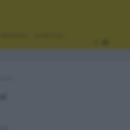
CURIOSIDADES
ESTADÍSTICAS
al
o de