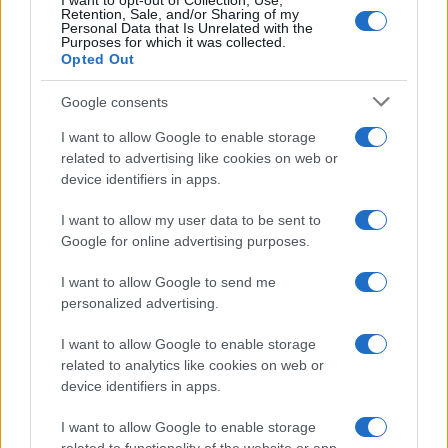
I want to opt-out of Collection, Use,
Retention, Sale, and/or Sharing of my
Personal Data that Is Unrelated with the
Purposes for which it was collected.
Opted Out
Google consents
I want to allow Google to enable storage
related to advertising like cookies on web or
device identifiers in apps.
I want to allow my user data to be sent to
Google for online advertising purposes.
I want to allow Google to send me
personalized advertising.
I want to allow Google to enable storage
related to analytics like cookies on web or
device identifiers in apps.
I want to allow Google to enable storage