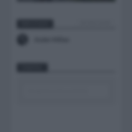
VER TODOS LOS POST
Sobre el autor
Ander Millan
Comentar...
Click aquí para escribir un comentario