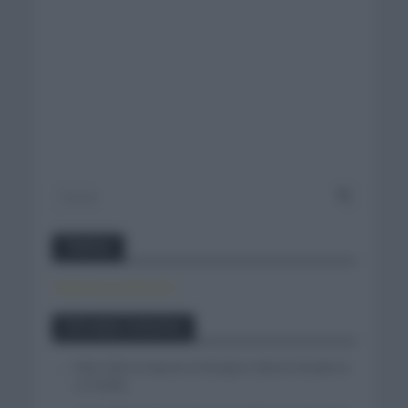
Twitter
Tweets by canal_tenis
Entradas recientes
Felix Gall se impone en Burgos y fija la mirada en
La Vuelta