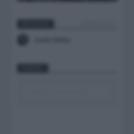
VER TODOS LOS POST
Sobre el autor
Ander Millan
Comentar...
Click aquí para escribir un comentario