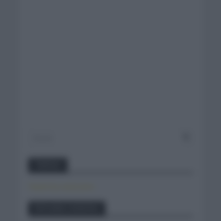
Twitter
Tweets by canal_tenis
Entradas recientes