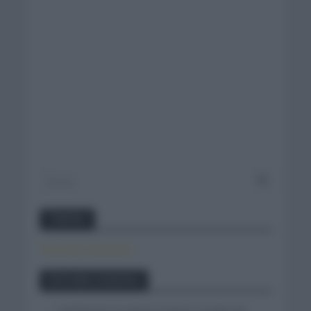
Twitter
Tweets by canal_tenis
Entradas recientes
Iván Romeo se cuela en el tercer escalón del