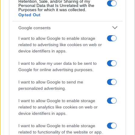
Retention, Sale, and/or Sharing of my
Personal Data that Is Unrelated with the
Purposes for which it was collected.
Opted Out
Google consents
I want to allow Google to enable storage
related to advertising like cookies on web or
device identifiers in apps.
I want to allow my user data to be sent to
Google for online advertising purposes.
I want to allow Google to send me
personalized advertising.
I want to allow Google to enable storage
related to analytics like cookies on web or
device identifiers in apps.
I want to allow Google to enable storage
related to functionality of the website or app.