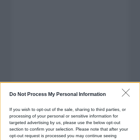
Do Not Process My Personal Information
If you wish to opt-out of the sale, sharing to third parties, or
processing of your personal or sensitive information for
targeted advertising by us, please use the below opt-out
section to confirm your selection. Please note that after your
opt-out request is processed you may continue seeing