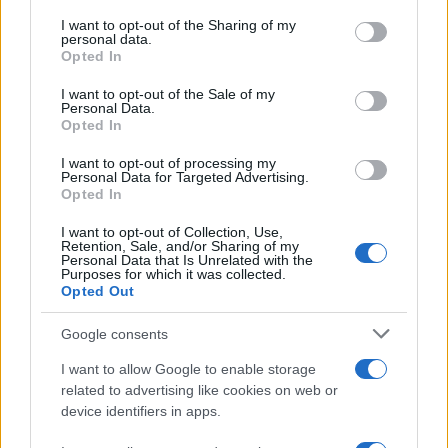
services and may gather and store information including but
GRANDES VUELTAS
not limited to your visit or usage behaviour. You may click to
I want to opt-out of the Sharing of my
personal data.
NOTICIAS
grant or deny consent to Google and its third-party tags to
Opted In
use your data for below specified purposes in below Google
PLANTILLAS
consent section.
I want to opt-out of the Sale of my
PREVIAS
Personal Data.
Opted In
TOUR DE FRANCIA
Uncategorized
I want to opt-out of processing my
Personal Data for Targeted Advertising.
VUELTA A ESPAÑA
Opted In
I want to opt-out of Collection, Use,
Retention, Sale, and/or Sharing of my
Personal Data that Is Unrelated with the
Purposes for which it was collected.
Opted Out
Google consents
I want to allow Google to enable storage
related to advertising like cookies on web or
device identifiers in apps.