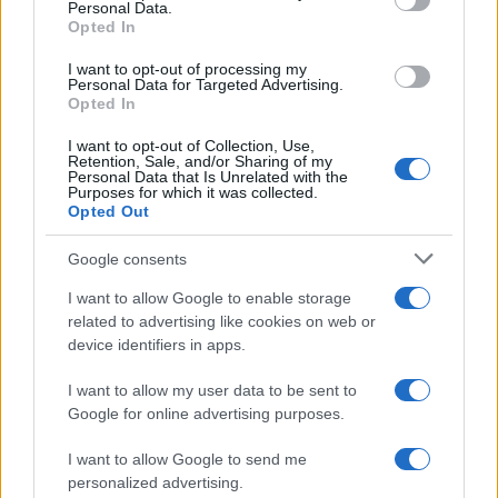
PREVIAS
Personal Data.
Opted In
TOUR DE FRANCIA
Uncategorized
I want to opt-out of processing my
Personal Data for Targeted Advertising.
VUELTA A ESPAÑA
Opted In
I want to opt-out of Collection, Use,
Retention, Sale, and/or Sharing of my
Personal Data that Is Unrelated with the
Purposes for which it was collected.
Opted Out
Google consents
I want to allow Google to enable storage
related to advertising like cookies on web or
device identifiers in apps.
I want to allow my user data to be sent to
Google for online advertising purposes.
I want to allow Google to send me
personalized advertising.