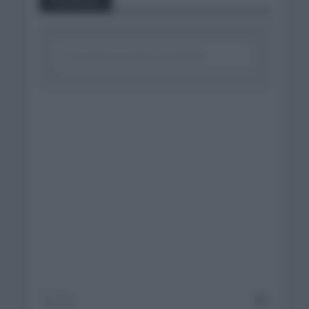
Comentar...
Click aquí para escribir un comentario