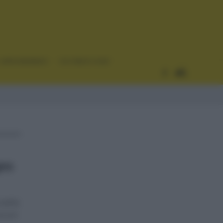
CURIOSIDADES
ESTADÍSTICAS
ges
vuelta
ra en