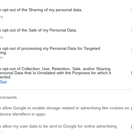
o opt-out of the Sharing of my personal data.
In
o opt-out of the Sale of my Personal Data.
In
to opt-out of processing my Personal Data for Targeted
ing.
In
o opt-out of Collection, Use, Retention, Sale, and/or Sharing
ersonal Data that Is Unrelated with the Purposes for which it
lected.
Out
consents
o allow Google to enable storage related to advertising like cookies on
evice identifiers in apps.
o allow my user data to be sent to Google for online advertising