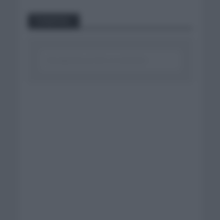
Comentar...
Click aquí para escribir un comentario