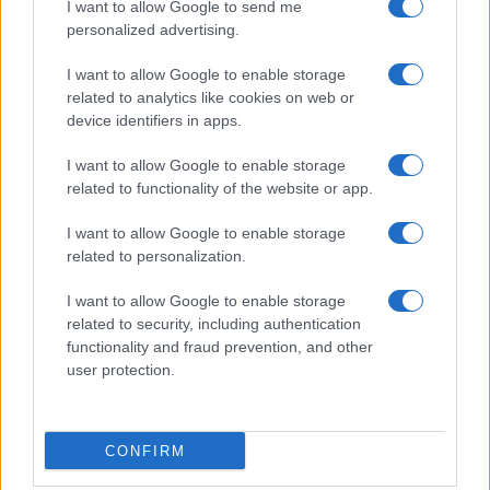
I want to allow Google to send me
personalized advertising.
I want to allow Google to enable storage
related to analytics like cookies on web or
device identifiers in apps.
I want to allow Google to enable storage
related to functionality of the website or app.
I want to allow Google to enable storage
related to personalization.
I want to allow Google to enable storage
Sitios recomendados
related to security, including authentication
functionality and fraud prevention, and other
Resultados de ciclismo en vivo
user protection.
Copyright © 2021. MetaCiclismo.
CONFIRM