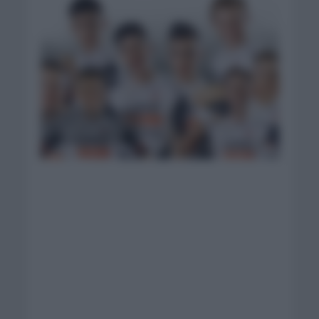
Foto: UAE Team
Emirates XRG