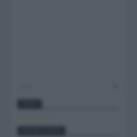
Twitter
Tweets by canal_tenis
Entradas recientes