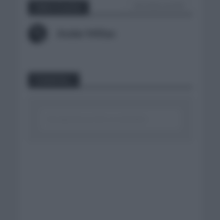
VER TODOS LOS POST
Sobre el autor
Ander Millan
Comentar...
Click aquí para escribir un comentario