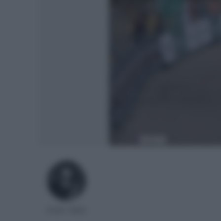
Ander Millan