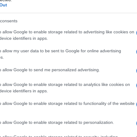
Out
la XLVII
#VueltaBurgos
#UCIProSeries
pic.twitter.com/FbNiyPXXZi
consents
o allow Google to enable storage related to advertising like cookies on
evice identifiers in apps.
Burgos (@VueltaBurgos)
August 9, 2025
o allow my user data to be sent to Google for online advertising
s.
tró en solitario sacando 10 segundos a Isaac Del Toro en la l
to allow Google to send me personalized advertising.
ato a 27. El cuarto lugar fue para Traeen a 34 mientras a 3
. La remontada de Pellizzari le permitió entrar a 38 pero
o allow Google to enable storage related to analytics like cookies on
o en el podio por cinco segundos. Leo Bisiaux, por su part
evice identifiers in apps.
s pero quedó en tercer lugar.
o allow Google to enable storage related to functionality of the website
décimo triunfo de su carrera deportiva siendo la tercera vue
 conquistó tanto Austria como Asturias.
o allow Google to enable storage related to personalization.
o allow Google to enable storage related to security, including