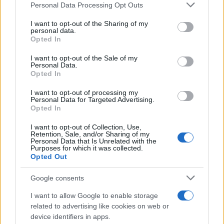
Please note that this website/app uses one or more Google
GIRO DE ITALIA
Personal Data Processing Opt Outs
services and may gather and store information including but
GRANDES VUELTAS
not limited to your visit or usage behaviour. You may click to
I want to opt-out of the Sharing of my
personal data.
NOTICIAS
grant or deny consent to Google and its third-party tags to
Opted In
use your data for below specified purposes in below Google
PLANTILLAS
consent section.
I want to opt-out of the Sale of my
PREVIAS
Personal Data.
Opted In
TOUR DE FRANCIA
Uncategorized
I want to opt-out of processing my
Personal Data for Targeted Advertising.
VUELTA A ESPAÑA
Opted In
I want to opt-out of Collection, Use,
Retention, Sale, and/or Sharing of my
Personal Data that Is Unrelated with the
Purposes for which it was collected.
Opted Out
Google consents
I want to allow Google to enable storage
related to advertising like cookies on web or
device identifiers in apps.