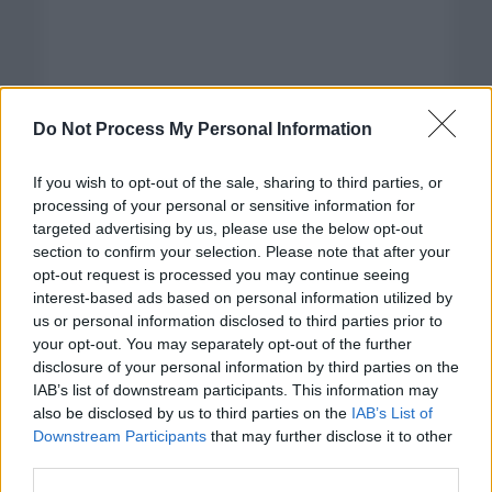
Do Not Process My Personal Information
If you wish to opt-out of the sale, sharing to third parties, or
processing of your personal or sensitive information for
targeted advertising by us, please use the below opt-out
section to confirm your selection. Please note that after your
opt-out request is processed you may continue seeing
interest-based ads based on personal information utilized by
us or personal information disclosed to third parties prior to
Categorías
your opt-out. You may separately opt-out of the further
disclosure of your personal information by third parties on the
CLÁSICAS
IAB’s list of downstream participants. This information may
CRÓNICAS
also be disclosed by us to third parties on the
IAB’s List of
Downstream Participants
that may further disclose it to other
CURIOSIDADES
third parties.
ESTADÍSTICAS