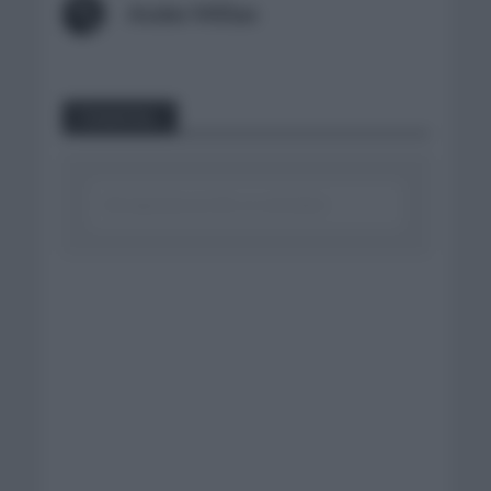
Ander Millan
Comentar...
Click aquí para escribir un comentario