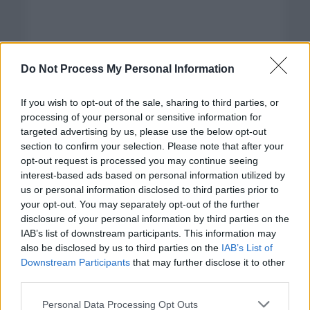
Do Not Process My Personal Information
If you wish to opt-out of the sale, sharing to third parties, or
processing of your personal or sensitive information for
targeted advertising by us, please use the below opt-out
section to confirm your selection. Please note that after your
opt-out request is processed you may continue seeing
interest-based ads based on personal information utilized by
us or personal information disclosed to third parties prior to
Categorías
your opt-out. You may separately opt-out of the further
disclosure of your personal information by third parties on the
CLÁSICAS
IAB’s list of downstream participants. This information may
CRÓNICAS
also be disclosed by us to third parties on the
IAB’s List of
Downstream Participants
that may further disclose it to other
CURIOSIDADES
third parties.
ESTADÍSTICAS
Please note that this website/app uses one or more Google
GIRO DE ITALIA
Personal Data Processing Opt Outs