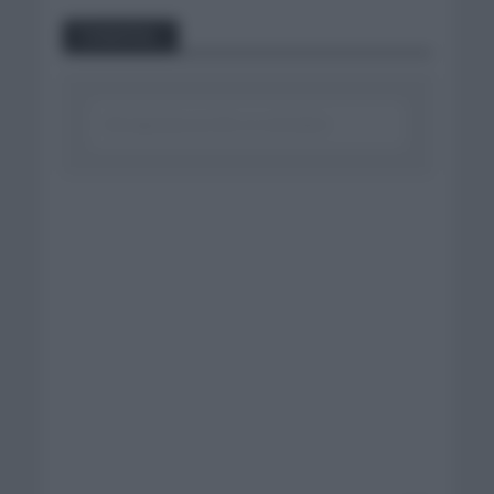
Comentar...
Click aquí para escribir un comentario