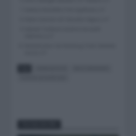
Gianluca Brambilla (Trek Segafredo) a 0″
Ruben Guerreiro (EF Education Nippo) a 0″
Natnael Tesfatsion (Androni Giocatolli-
Sidermec) a 0″
Reinardt Janse Van Rensburg (Team Qhubeka
Assos) a 0″
Tags
GIANNI MOSCON
INEOS GRENADIERS
TOUR DE LOS ALPES 2021
You may also like