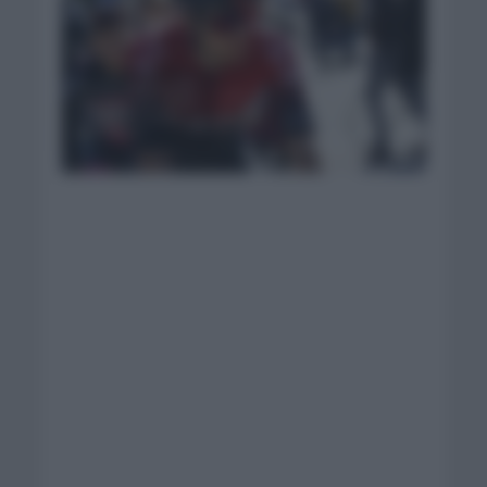
Moscón es el primer
líder del Tour de los
Alpes. Foto: Ineos
Grenadiers