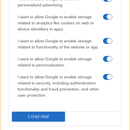
personalized advertising.
I want to allow Google to enable storage
related to analytics like cookies on web or
device identifiers in apps.
I want to allow Google to enable storage
related to functionality of the website or app.
I want to allow Google to enable storage
related to personalization.
I want to allow Google to enable storage
Sitios recomendados
related to security, including authentication
functionality and fraud prevention, and other
Resultados de ciclismo en vivo
user protection.
Copyright © 2021. MetaCiclismo.
CONFIRM