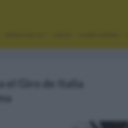
GRANDES VUELTAS
CLÁSICAS
CICLISMO FEMENINO
 el Giro de Italia
ma