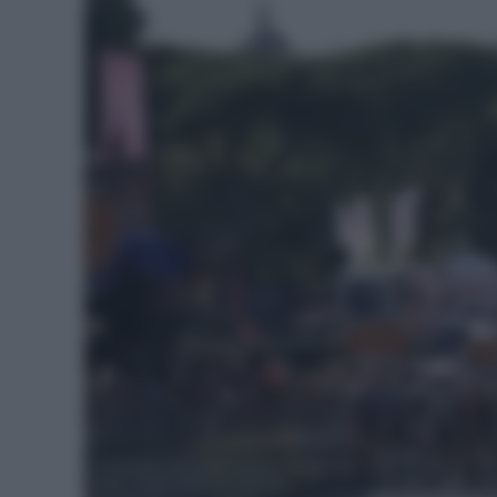
El pelotón en la última etapa del giro de
Italia | Foto: Foto Giro de Italia