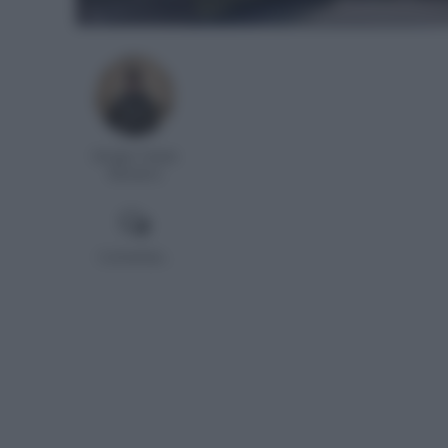
Sergio Casas
Romero
Comentar...