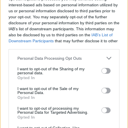
interest-based ads based on personal information utilized by
us or personal information disclosed to third parties prior to
your opt-out. You may separately opt-out of the further
disclosure of your personal information by third parties on the
Categorías
IAB’s list of downstream participants. This information may
also be disclosed by us to third parties on the
IAB’s List of
CLÁSICAS
Downstream Participants
that may further disclose it to other
CRÓNICAS
third parties.
CURIOSIDADES
Please note that this website/app uses one or more Google
Personal Data Processing Opt Outs
ESTADÍSTICAS
services and may gather and store information including but
not limited to your visit or usage behaviour. You may click to
I want to opt-out of the Sharing of my
GIRO DE ITALIA
personal data.
grant or deny consent to Google and its third-party tags to
Opted In
GRANDES VUELTAS
use your data for below specified purposes in below Google
NOTICIAS
consent section.
I want to opt-out of the Sale of my
Personal Data.
PLANTILLAS
Opted In
PREVIAS
I want to opt-out of processing my
TOUR DE FRANCIA
Personal Data for Targeted Advertising.
Opted In
Uncategorized
VUELTA A ESPAÑA