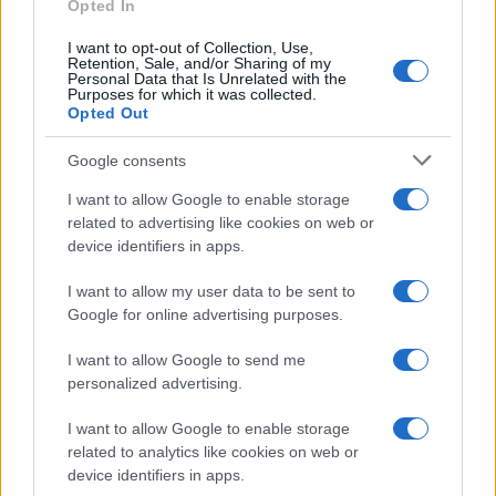
VUELTA A ESPAÑA
Opted In
I want to opt-out of Collection, Use,
Retention, Sale, and/or Sharing of my
Personal Data that Is Unrelated with the
Purposes for which it was collected.
Opted Out
Google consents
I want to allow Google to enable storage
related to advertising like cookies on web or
device identifiers in apps.
I want to allow my user data to be sent to
Google for online advertising purposes.
I want to allow Google to send me
personalized advertising.
I want to allow Google to enable storage
related to analytics like cookies on web or
device identifiers in apps.