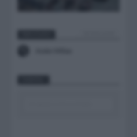
VER TODOS LOS POST
Sobre el autor
Ander Millan
Comentar...
Click aquí para escribir un comentario