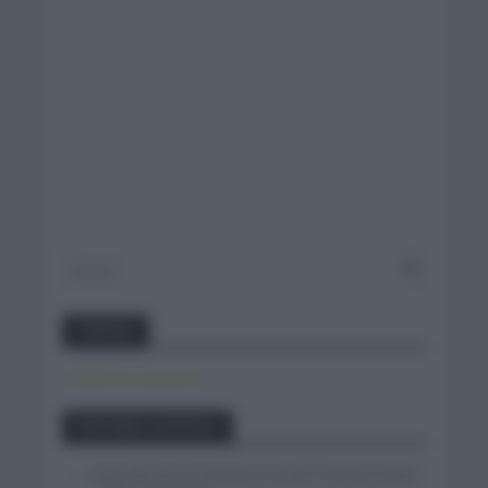
Twitter
Tweets by canal_tenis
Entradas recientes
Isaac del Toro se queda en el UAE Team Emirates