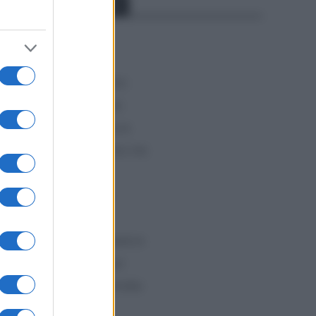
Categorías
CLÁSICAS
CRÓNICAS
CURIOSIDADES
ESTADÍSTICAS
GIRO DE ITALIA
GRANDES VUELTAS
NOTICIAS
PLANTILLAS
PREVIAS
TOUR DE FRANCIA
Uncategorized
VUELTA A ESPAÑA