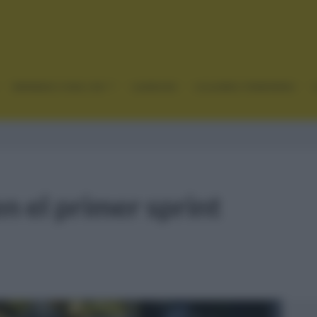
GRANDES VUELTAS
CLÁSICAS
CICLISMO FEMENINO
n el primer sprint