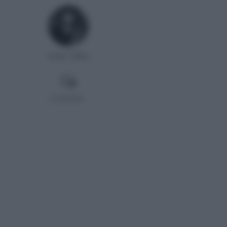
Ander Millan
Comentar...