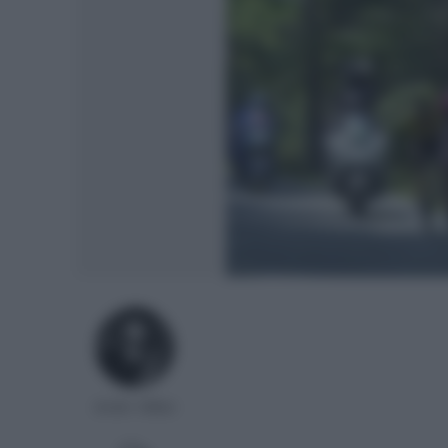
Ander Millan