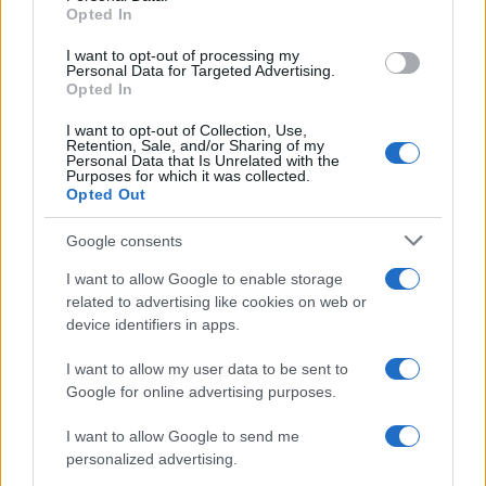
Opted In
TOUR DE FRANCIA
Uncategorized
I want to opt-out of processing my
Personal Data for Targeted Advertising.
VUELTA A ESPAÑA
Opted In
I want to opt-out of Collection, Use,
Retention, Sale, and/or Sharing of my
Personal Data that Is Unrelated with the
Purposes for which it was collected.
Opted Out
Google consents
I want to allow Google to enable storage
related to advertising like cookies on web or
device identifiers in apps.
I want to allow my user data to be sent to
Google for online advertising purposes.
I want to allow Google to send me
personalized advertising.