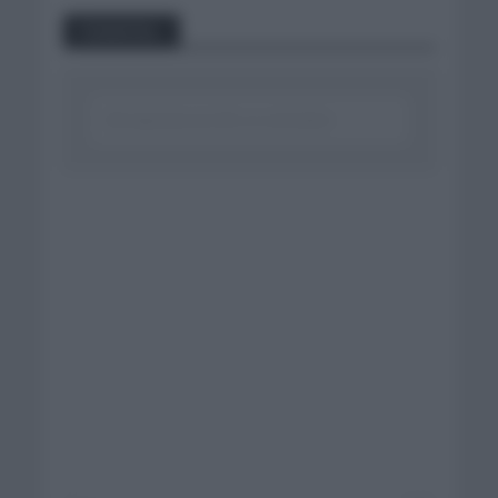
Comentar...
Click aquí para escribir un comentario