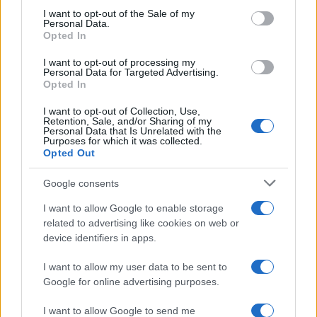
PLANTILLAS
consent section.
I want to opt-out of the Sale of my
PREVIAS
Personal Data.
Opted In
TOUR DE FRANCIA
Uncategorized
I want to opt-out of processing my
Personal Data for Targeted Advertising.
VUELTA A ESPAÑA
Opted In
I want to opt-out of Collection, Use,
Retention, Sale, and/or Sharing of my
Personal Data that Is Unrelated with the
Purposes for which it was collected.
Opted Out
Google consents
I want to allow Google to enable storage
related to advertising like cookies on web or
device identifiers in apps.
I want to allow my user data to be sent to
Google for online advertising purposes.
I want to allow Google to send me