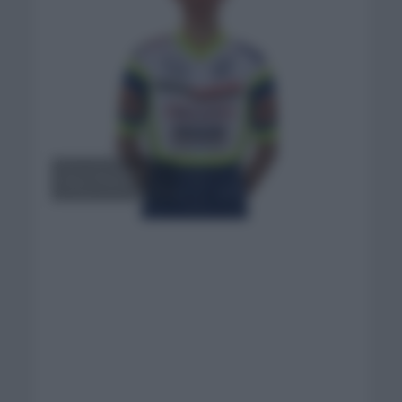
Foto: Intermache
Wanty Gobert