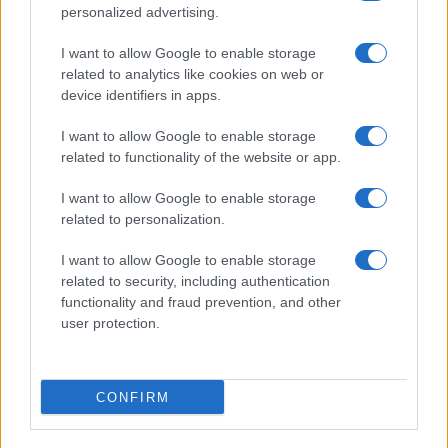
personalized advertising.
I want to allow Google to enable storage
related to analytics like cookies on web or
device identifiers in apps.
I want to allow Google to enable storage
related to functionality of the website or app.
I want to allow Google to enable storage
related to personalization.
I want to allow Google to enable storage
Sitios recomendados
related to security, including authentication
functionality and fraud prevention, and other
Resultados de ciclismo en vivo
user protection.
Copyright © 2021. MetaCiclismo.
CONFIRM