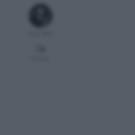
Ander Millan
Comentar...