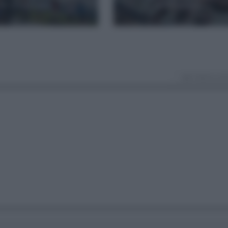
22 horas hace
3 días hace
VER TODOS LOS