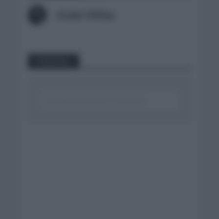
Ander Millan
Comentar...
Click aquí para escribir un comentario