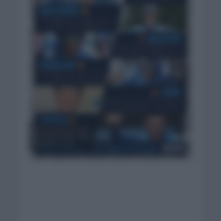
Renovaciones en el
Movistar Team. Foto:
Movistar Team