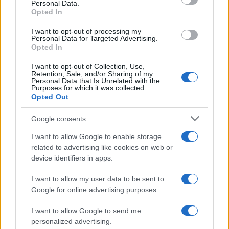
PREVIAS
Personal Data.
Opted In
TOUR DE FRANCIA
Uncategorized
I want to opt-out of processing my
Personal Data for Targeted Advertising.
VUELTA A ESPAÑA
Opted In
I want to opt-out of Collection, Use,
Retention, Sale, and/or Sharing of my
Personal Data that Is Unrelated with the
Purposes for which it was collected.
Opted Out
Google consents
I want to allow Google to enable storage
related to advertising like cookies on web or
device identifiers in apps.
I want to allow my user data to be sent to
Google for online advertising purposes.
I want to allow Google to send me
personalized advertising.