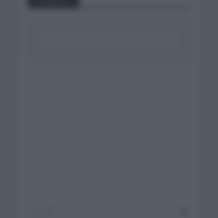
Comentar...
Click aquí para escribir un comentario