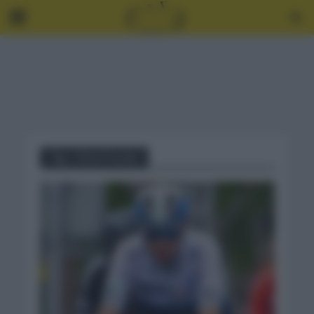
Tag - Chris Froome