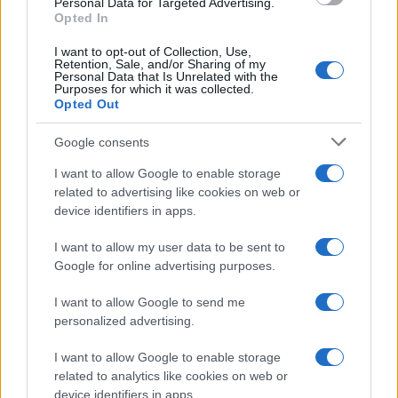
Personal Data for Targeted Advertising.
Opted In
Uncategorized
VUELTA A ESPAÑA
I want to opt-out of Collection, Use,
Retention, Sale, and/or Sharing of my
Personal Data that Is Unrelated with the
Purposes for which it was collected.
Opted Out
Google consents
I want to allow Google to enable storage
related to advertising like cookies on web or
device identifiers in apps.
I want to allow my user data to be sent to
Google for online advertising purposes.
I want to allow Google to send me
personalized advertising.
I want to allow Google to enable storage
related to analytics like cookies on web or
device identifiers in apps.