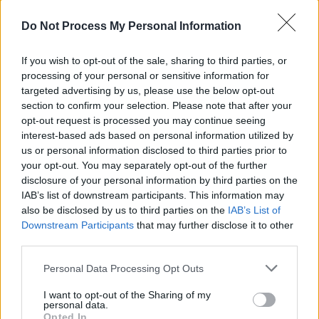
Do Not Process My Personal Information
If you wish to opt-out of the sale, sharing to third parties, or
processing of your personal or sensitive information for
targeted advertising by us, please use the below opt-out
section to confirm your selection. Please note that after your
opt-out request is processed you may continue seeing
interest-based ads based on personal information utilized by
us or personal information disclosed to third parties prior to
Categorías
your opt-out. You may separately opt-out of the further
disclosure of your personal information by third parties on the
CLÁSICAS
IAB’s list of downstream participants. This information may
CRÓNICAS
also be disclosed by us to third parties on the
IAB’s List of
Downstream Participants
that may further disclose it to other
CURIOSIDADES
third parties.
ESTADÍSTICAS
Please note that this website/app uses one or more Google
GIRO DE ITALIA
Personal Data Processing Opt Outs
services and may gather and store information including but
GRANDES VUELTAS
not limited to your visit or usage behaviour. You may click to
I want to opt-out of the Sharing of my
personal data.
NOTICIAS
grant or deny consent to Google and its third-party tags to
Opted In