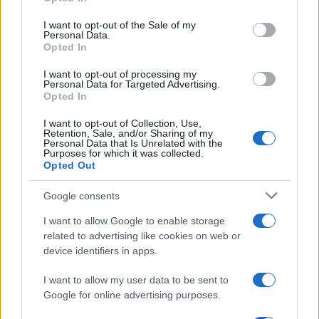
use your data for below specified purposes in below Google
PLANTILLAS
consent section.
I want to opt-out of the Sale of my
PREVIAS
Personal Data.
Opted In
TOUR DE FRANCIA
Uncategorized
I want to opt-out of processing my
Personal Data for Targeted Advertising.
VUELTA A ESPAÑA
Opted In
I want to opt-out of Collection, Use,
Retention, Sale, and/or Sharing of my
Personal Data that Is Unrelated with the
Purposes for which it was collected.
Opted Out
Google consents
I want to allow Google to enable storage
related to advertising like cookies on web or
device identifiers in apps.
I want to allow my user data to be sent to
Google for online advertising purposes.