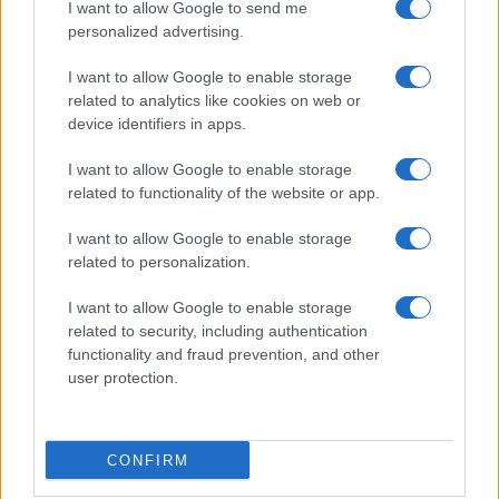
I want to allow Google to send me
personalized advertising.
I want to allow Google to enable storage
related to analytics like cookies on web or
device identifiers in apps.
I want to allow Google to enable storage
related to functionality of the website or app.
I want to allow Google to enable storage
related to personalization.
I want to allow Google to enable storage
Sitios recomendados
related to security, including authentication
functionality and fraud prevention, and other
Resultados de ciclismo en vivo
user protection.
Copyright © 2021. MetaCiclismo.
CONFIRM