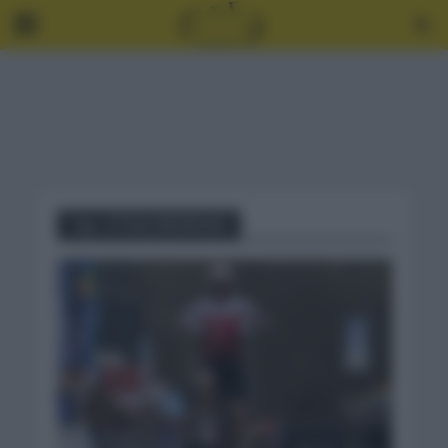
Tag - ETOILE BESSEGES