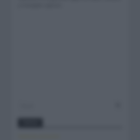
y Cristophe Laporte...
Twitter
Tweets by canal_tenis