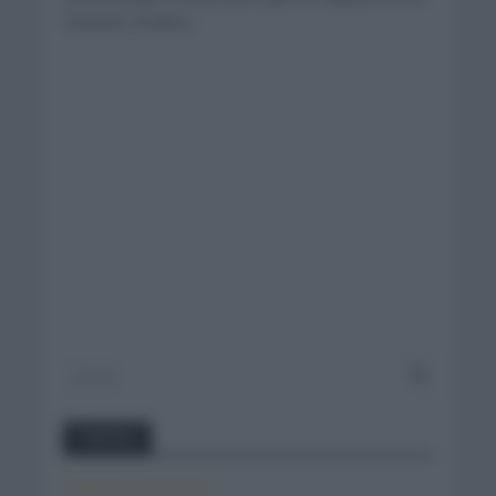
Emiratos Árabes...
Twitter
Tweets by canal_tenis