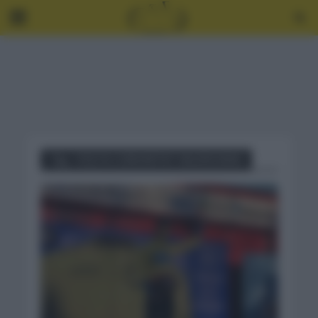
Tag - VOLTA COMUNITAT VALENCIANA