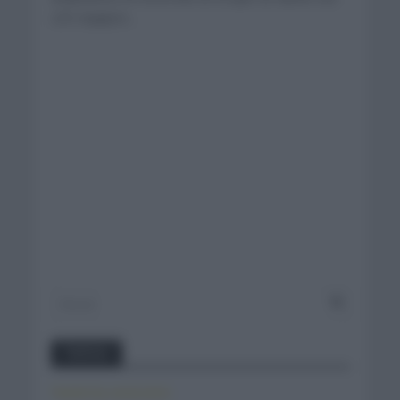
223 equipos...
Twitter
Tweets by canal_tenis