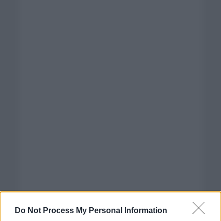
Do Not Process My Personal Information