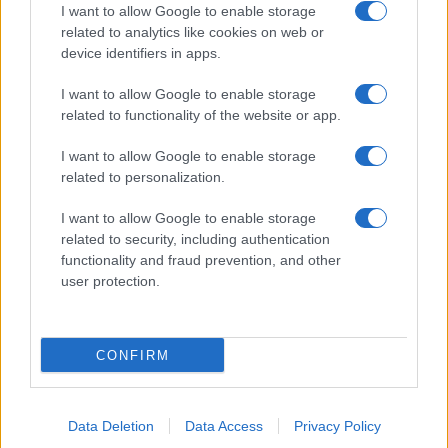
I want to allow Google to enable storage
related to analytics like cookies on web or
device identifiers in apps.
I want to allow Google to enable storage
related to functionality of the website or app.
I want to allow Google to enable storage
related to personalization.
I want to allow Google to enable storage
Sitios recomendados
related to security, including authentication
functionality and fraud prevention, and other
Resultados de ciclismo en vivo
user protection.
Copyright © 2021. MetaCiclismo.
CONFIRM
Data Deletion
Data Access
Privacy Policy
SITEMAP
COOKIES