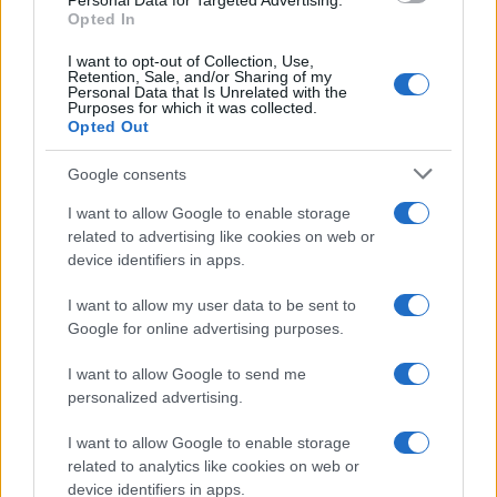
Personal Data for Targeted Advertising.
Opted In
Uncategorized
VUELTA A ESPAÑA
I want to opt-out of Collection, Use,
Retention, Sale, and/or Sharing of my
Personal Data that Is Unrelated with the
Purposes for which it was collected.
Opted Out
Google consents
I want to allow Google to enable storage
related to advertising like cookies on web or
device identifiers in apps.
I want to allow my user data to be sent to
Google for online advertising purposes.
I want to allow Google to send me
personalized advertising.
I want to allow Google to enable storage
related to analytics like cookies on web or
device identifiers in apps.