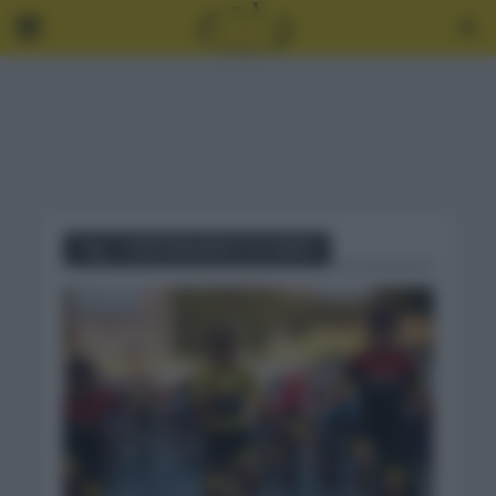
Tag - CURIOSIDADES CICLISMO