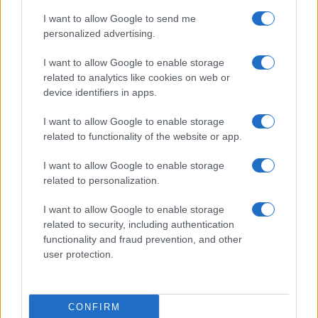
I want to allow Google to send me
personalized advertising.
I want to allow Google to enable storage
related to analytics like cookies on web or
device identifiers in apps.
I want to allow Google to enable storage
related to functionality of the website or app.
I want to allow Google to enable storage
related to personalization.
I want to allow Google to enable storage
Sitios recomendados
related to security, including authentication
functionality and fraud prevention, and other
Resultados de ciclismo en vivo
user protection.
Copyright © 2021. MetaCiclismo.
CONFIRM